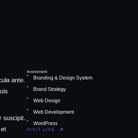
Involvement
Branding & Design System
cula ante.
Brand Strategy
uis
Web Design
Web Development
 suscipit.
WordPress
 et
VISIT LIVE