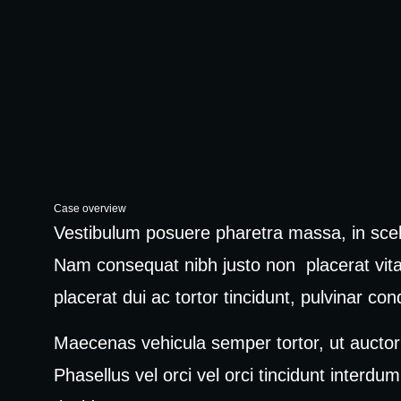
Case overview
Vestibulum posuere pharetra massa, in scele
Nam consequat nibh justo non placerat vita
placerat dui ac tortor tincidunt, pulvinar c
Maecenas vehicula semper tortor, ut auctor 
Phasellus vel orci vel orci tincidunt interd