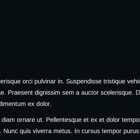
risque orci pulvinar in. Suspendisse tristique vehi
e. Praesent dignissim sem a auctor scelerisque. D
ondimentum ex dolor.
diam ornare ut. Pellentesque et ex et dolor tempor
um. Nunc quis viverra metus. In cursus tempor purus