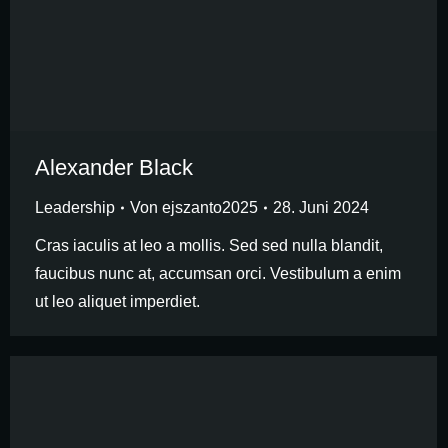
Alexander Black
Leadership
Von
ejszanto2025
28. Juni 2024
Cras iaculis at leo a mollis. Sed sed nulla blandit,
faucibus nunc at, accumsan orci. Vestibulum a enim
ut leo aliquet imperdiet.