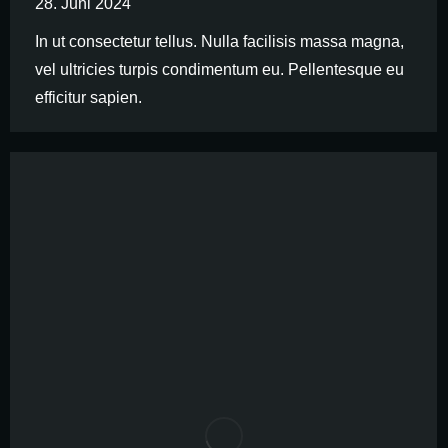
28. Juni 2024
In ut consectetur tellus. Nulla facilisis massa magna,
vel ultricies turpis condimentum eu. Pellentesque eu
efficitur sapien.